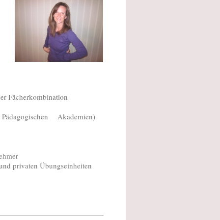
der Fächerkombination
 den Pädagogischen Akademien)
nehmer
 und privaten Übungseinheiten