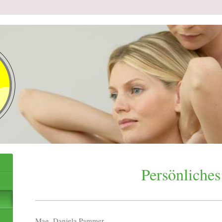
Persönliches
Mag. Daniela Pammer