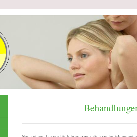
Behandlunge
Nach einem kurzen Einführungsgespräch suche ich gemeinsa