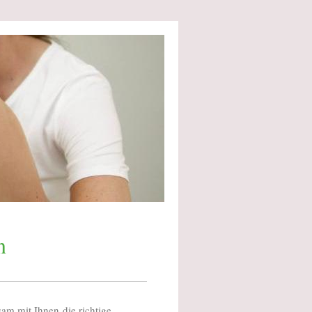
n
m mit Ihnen die richtige